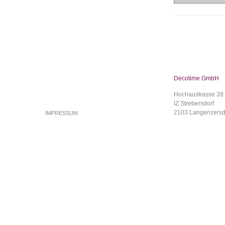
Decotime GmbH
Hochaustrasse 39
IZ Strebersdorf
2103 Langenzersd
IMPRESSUM