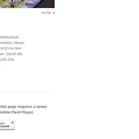
weiter
reitschule -
Sommers. Heuer
nicht nur den
en. Durch die
icht. Die
.
 this page requires a newer
Adobe Flash Player.